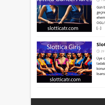
1 
Gün b
geçir
ehemm
OGL/2
[…]
Slo
29
Üye o
tadab
konu
lisan