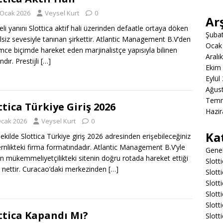
 Ocak 2026
Veysel Kurt
0
Ar
eli yanını Slottica aktif hali üzerinden defaatle ortaya döken
Şuba
siz sevesiyle tanınan şirkettir. Atlantic Management B.V’den
Ocak
ce biçimde hareket eden marjinalistçe yapısıyla bilinen
Aralı
dır. Prestijli
[…]
Ekim
Eylül
Ağus
Temm
ttica Türkiye Giriş 2026
Hazi
Ocak 2026
Veysel Kurt
0
Ka
 şekilde Slottica Türkiye giriş 2026 adresinden erişebileceğiniz
nlikteki firma formatındadır. Atlantic Management B.V’yle
Gene
an mükemmeliyetçilikteki sitenin doğru rotada hareket ettiği
Slott
 nettir. Curacao’daki merkezinden
[…]
Slotti
Slott
Slott
Slott
ttica Kapandı Mı?
Slotti