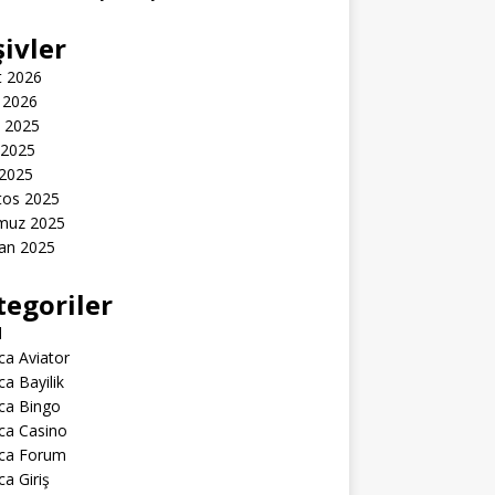
şivler
t 2026
 2026
k 2025
 2025
 2025
tos 2025
uz 2025
ran 2025
tegoriler
l
ica Aviator
ca Bayilik
ica Bingo
ica Casino
ica Forum
ca Giriş