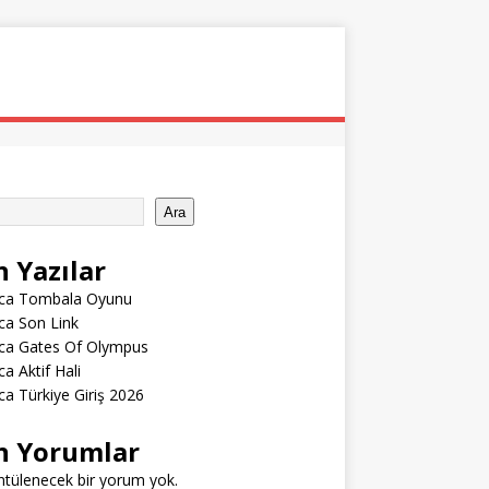
Ara
n Yazılar
tica Tombala Oyunu
ica Son Link
ica Gates Of Olympus
ca Aktif Hali
ica Türkiye Giriş 2026
n Yorumlar
tülenecek bir yorum yok.