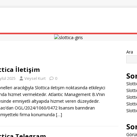
Ara
ttica İletişim
So
ylül 2025
Veysel Kurt
0
Slot
elleri aracılığıyla Slottica iletişim noktasında etkileyici
Slott
da hizmet vermektedir. Atlantic Management B.V’nin
Slott
sinde emniyetli altyapıda hizmet veren düzeydedir.
Slotti
ao’dan OGL/2024/1060/0472 lisansını barındıran
Slott
miyetteki firma konumunda
[…]
So
Görün
ttica Telegram