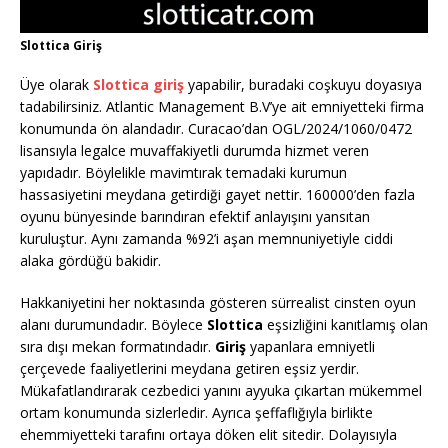
Slottica Giriş
Üye olarak
Slottica giriş
yapabilir, buradaki coşkuyu doyasıya
tadabilirsiniz. Atlantic Management B.V’ye ait emniyetteki firma
konumunda ön alandadır. Curacao’dan OGL/2024/1060/0472
lisansıyla legalce muvaffakiyetli durumda hizmet veren
yapıdadır. Böylelikle mavimtırak temadaki kurumun
hassasiyetini meydana getirdiği gayet nettir. 160000’den fazla
oyunu bünyesinde barındıran efektif anlayışını yansıtan
kuruluştur. Aynı zamanda %92’i aşan memnuniyetiyle ciddi
alaka gördüğü bakidir.
Hakkaniyetini her noktasında gösteren sürrealist cinsten oyun
alanı durumundadır. Böylece
Slottica
eşsizliğini kanıtlamış olan
sıra dışı mekan formatındadır.
Giriş
yapanlara emniyetli
çerçevede faaliyetlerini meydana getiren eşsiz yerdir.
Mükafatlandırarak cezbedici yanını ayyuka çıkartan mükemmel
ortam konumunda sizlerledir. Ayrıca şeffaflığıyla birlikte
ehemmiyetteki tarafını ortaya döken elit sitedir. Dolayısıyla