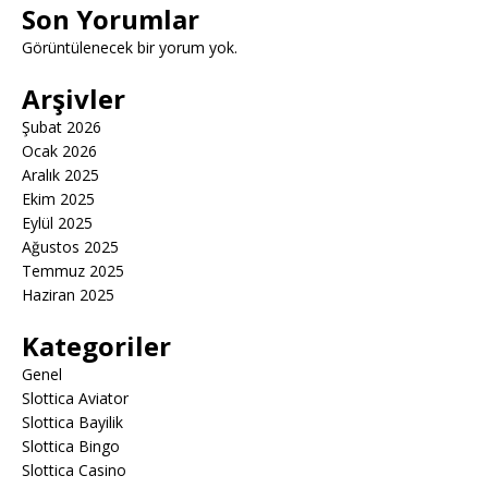
Son Yorumlar
Görüntülenecek bir yorum yok.
Arşivler
Şubat 2026
Ocak 2026
Aralık 2025
Ekim 2025
Eylül 2025
Ağustos 2025
Temmuz 2025
Haziran 2025
Kategoriler
Genel
Slottica Aviator
Slottica Bayilik
Slottica Bingo
Slottica Casino