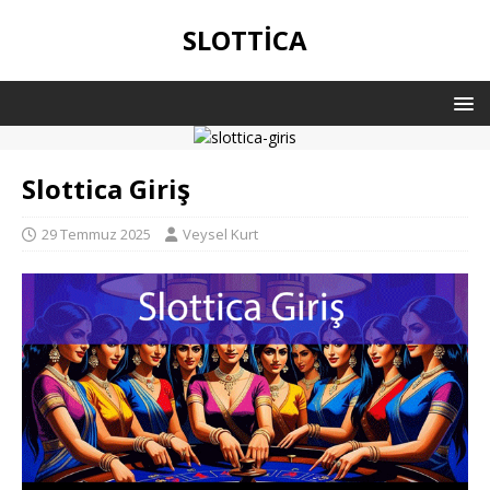
SLOTTICA
Slottica Giriş
29 Temmuz 2025
Veysel Kurt