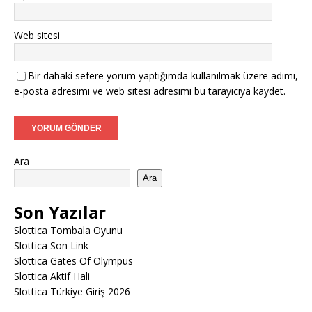
Web sitesi
Bir dahaki sefere yorum yaptığımda kullanılmak üzere adımı,
e-posta adresimi ve web sitesi adresimi bu tarayıcıya kaydet.
Ara
Ara
Son Yazılar
Slottica Tombala Oyunu
Slottica Son Link
Slottica Gates Of Olympus
Slottica Aktif Hali
Slottica Türkiye Giriş 2026