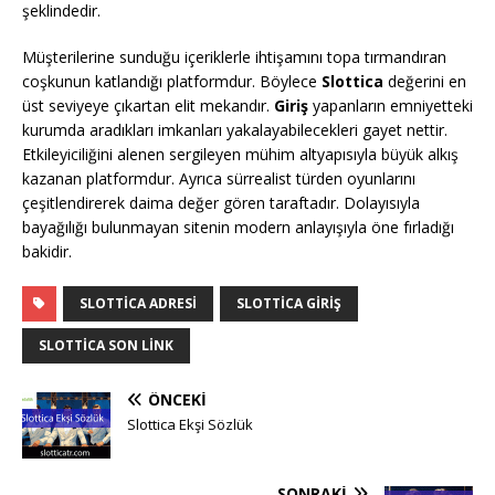
şeklindedir.
Müşterilerine sunduğu içeriklerle ihtişamını topa tırmandıran
coşkunun katlandığı platformdur. Böylece
Slottica
değerini en
üst seviyeye çıkartan elit mekandır.
Giriş
yapanların emniyetteki
kurumda aradıkları imkanları yakalayabilecekleri gayet nettir.
Etkileyiciliğini alenen sergileyen mühim altyapısıyla büyük alkış
kazanan platformdur. Ayrıca sürrealist türden oyunlarını
çeşitlendirerek daima değer gören taraftadır. Dolayısıyla
bayağılığı bulunmayan sitenin modern anlayışıyla öne fırladığı
bakidir.
SLOTTICA ADRESI
SLOTTICA GIRIŞ
SLOTTICA SON LINK
ÖNCEKI
Slottica Ekşi Sözlük
SONRAKI