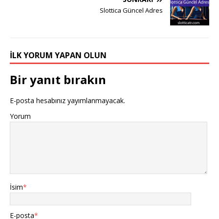
Slottica Güncel Adres
İLK YORUM YAPAN OLUN
Bir yanıt bırakın
E-posta hesabınız yayımlanmayacak.
Yorum
İsim
*
E-posta
*