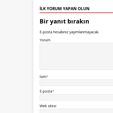
İLK YORUM YAPAN OLUN
Bir yanıt bırakın
E-posta hesabınız yayımlanmayacak.
Yorum
İsim
*
E-posta
*
Web sitesi