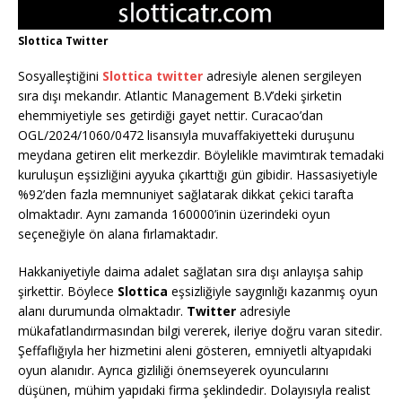
Slottica Twitter
Sosyalleştiğini
Slottica twitter
adresiyle alenen sergileyen
sıra dışı mekandır. Atlantic Management B.V’deki şirketin
ehemmiyetiyle ses getirdiği gayet nettir. Curacao’dan
OGL/2024/1060/0472 lisansıyla muvaffakiyetteki duruşunu
meydana getiren elit merkezdir. Böylelikle mavimtırak temadaki
kuruluşun eşsizliğini ayyuka çıkarttığı gün gibidir. Hassasiyetiyle
%92’den fazla memnuniyet sağlatarak dikkat çekici tarafta
olmaktadır. Aynı zamanda 160000’inin üzerindeki oyun
seçeneğiyle ön alana fırlamaktadır.
Hakkaniyetiyle daima adalet sağlatan sıra dışı anlayışa sahip
şirkettir. Böylece
Slottica
eşsizliğiyle saygınlığı kazanmış oyun
alanı durumunda olmaktadır.
Twitter
adresiyle
mükafatlandırmasından bilgi vererek, ileriye doğru varan sitedir.
Şeffaflığıyla her hizmetini aleni gösteren, emniyetli altyapıdaki
oyun alanıdır. Ayrıca gizliliği önemseyerek oyuncularını
düşünen, mühim yapıdaki firma şeklindedir. Dolayısıyla realist