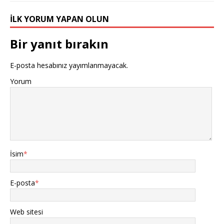
İLK YORUM YAPAN OLUN
Bir yanıt bırakın
E-posta hesabınız yayımlanmayacak.
Yorum
İsim
*
E-posta
*
Web sitesi