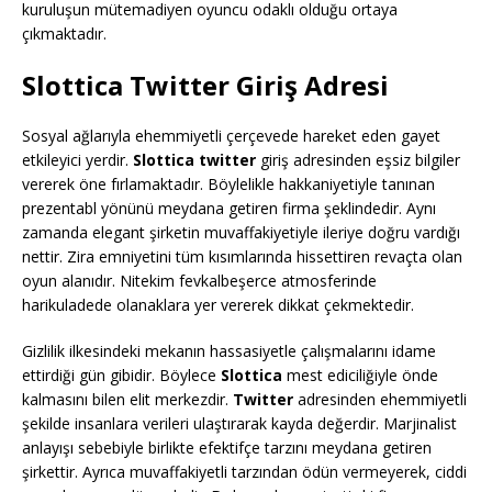
kuruluşun mütemadiyen oyuncu odaklı olduğu ortaya
çıkmaktadır.
Slottica Twitter Giriş Adresi
Sosyal ağlarıyla ehemmiyetli çerçevede hareket eden gayet
etkileyici yerdir.
Slottica twitter
giriş adresinden eşsiz bilgiler
vererek öne fırlamaktadır. Böylelikle hakkaniyetiyle tanınan
prezentabl yönünü meydana getiren firma şeklindedir. Aynı
zamanda elegant şirketin muvaffakiyetiyle ileriye doğru vardığı
nettir. Zira emniyetini tüm kısımlarında hissettiren revaçta olan
oyun alanıdır. Nitekim fevkalbeşerce atmosferinde
harikuladede olanaklara yer vererek dikkat çekmektedir.
Gizlilik ilkesindeki mekanın hassasiyetle çalışmalarını idame
ettirdiği gün gibidir. Böylece
Slottica
mest ediciliğiyle önde
kalmasını bilen elit merkezdir.
Twitter
adresinden ehemmiyetli
şekilde insanlara verileri ulaştırarak kayda değerdir. Marjinalist
anlayışı sebebiyle birlikte efektifçe tarzını meydana getiren
şirkettir. Ayrıca muvaffakiyetli tarzından ödün vermeyerek, ciddi