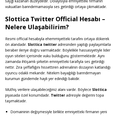
saygı kazanan düzeydedir. Dolayısıyla emniyetteki firmanın
vukuatları barındırmamasıyla ses getirdiği ortaya çıkmaktadır.
Slottica Twitter Official Hesabı –
Nelere Ulaşabilirim?
Resmi official hesabıyla ehemmiyetteki tarafını ortaya dökerek
ön alandadır.
Slottica twitter
adresinden yaptığı paylaşımlarla
beraber ileriye doğru varmaktadır. Böylelikle hassasiyetiyle lider
oyun siteleri içerisinde vuku bulduğunu göstermektedir. Aynı
zamanda ihtişamlı şirketin emniyetteki tarafıyla ses getirdiği
nettir. Zira şeffaflığını hissettiren adrenalinin dozajının katlandığı
oyuncu odaklı mekandır. Nitekim bayağılığı barındırmayan
kurumun gündemde hayli yer edindiği bakidir.
Müthiş verilere ulaşabileceğiniz alanı vardır. Böylece
Slottica
piyasada özel konumdadır.
Twitter
adresiyle değerini topa
taşımaktadır.
Domaininin değişmesiyle birlikte emniyetteki firmanın yeni