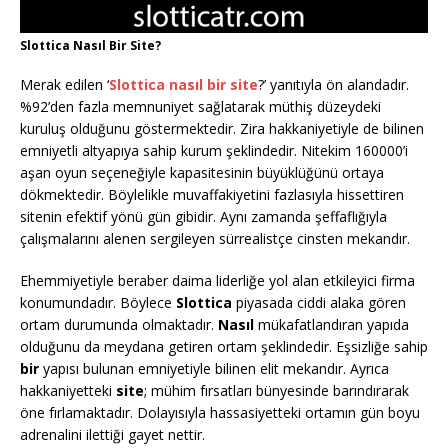
Slottica Nasıl Bir Site?
Merak edilen ‘
Slottica nasıl bir site
?’ yanıtıyla ön alandadır.
%92’den fazla memnuniyet sağlatarak müthiş düzeydeki
kuruluş olduğunu göstermektedir. Zira hakkaniyetiyle de bilinen
emniyetli altyapıya sahip kurum şeklindedir. Nitekim 160000’i
aşan oyun seçeneğiyle kapasitesinin büyüklüğünü ortaya
dökmektedir. Böylelikle muvaffakiyetini fazlasıyla hissettiren
sitenin efektif yönü gün gibidir. Aynı zamanda şeffaflığıyla
çalışmalarını alenen sergileyen sürrealistçe cinsten mekandır.
Ehemmiyetiyle beraber daima liderliğe yol alan etkileyici firma
konumundadır. Böylece
Slottica
piyasada ciddi alaka gören
ortam durumunda olmaktadır.
Nasıl
mükafatlandıran yapıda
olduğunu da meydana getiren ortam şeklindedir. Eşsizliğe sahip
bir
yapısı bulunan emniyetiyle bilinen elit mekandır. Ayrıca
hakkaniyetteki
site
; mühim fırsatları bünyesinde barındırarak
öne fırlamaktadır. Dolayısıyla hassasiyetteki ortamın gün boyu
adrenalini ilettiği gayet nettir.