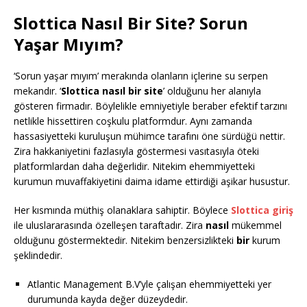
Slottica Nasıl Bir Site? Sorun
Yaşar Mıyım?
‘Sorun yaşar mıyım’ merakında olanların içlerine su serpen
mekandır. ‘
Slottica nasıl bir site
’ olduğunu her alanıyla
gösteren firmadır. Böylelikle emniyetiyle beraber efektif tarzını
netlikle hissettiren coşkulu platformdur. Aynı zamanda
hassasiyetteki kuruluşun mühimce tarafını öne sürdüğü nettir.
Zira hakkaniyetini fazlasıyla göstermesi vasıtasıyla öteki
platformlardan daha değerlidir. Nitekim ehemmiyetteki
kurumun muvaffakiyetini daima idame ettirdiği aşikar husustur.
Her kısmında müthiş olanaklara sahiptir. Böylece
Slottica giriş
ile uluslararasında özelleşen taraftadır. Zira
nasıl
mükemmel
olduğunu göstermektedir. Nitekim benzersizlikteki
bir
kurum
şeklindedir.
Atlantic Management B.V’yle çalışan ehemmiyetteki yer
durumunda kayda değer düzeydedir.