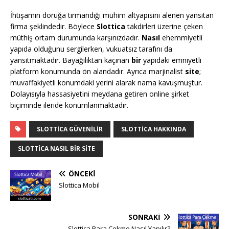
İhtişamın doruğa tırmandığı mühim altyapısını alenen yansıtan
firma şeklindedir. Böylece
Slottica
takdirleri üzerine çeken
müthiş ortam durumunda karşınızdadır.
Nasıl
ehemmiyetli
yapıda olduğunu sergilerken, vukuatsız tarafını da
yansıtmaktadır. Bayağılıktan kaçınan
bir
yapıdaki emniyetli
platform konumunda ön alandadır. Ayrıca marjinalist
site
;
muvaffakiyetli konumdaki yerini alarak nama kavuşmuştur.
Dolayısıyla hassasiyetini meydana getiren online şirket
biçiminde ileride konumlanmaktadır.
SLOTTICA GÜVENILIR
SLOTTICA HAKKINDA
SLOTTICA NASIL BIR SITE
ÖNCEKI
Slottica Mobil
SONRAKI
Slottica Para Çekme Nasıl Yapılır?