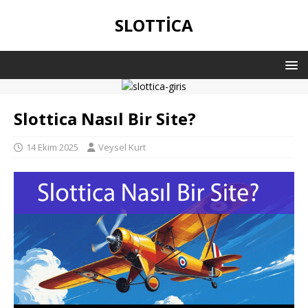
SLOTTICA
Slottica Nasıl Bir Site?
14 Ekim 2025
Veysel Kurt