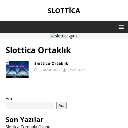
SLOTTICA
Slottica Ortaklık
Slottica Ortaklık
12 Aralık 2025
Veysel Kurt
Ara
Ara
Son Yazılar
Slottica Tombala Oyunu